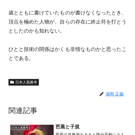
歳とともに書けていたものが書けなくなったとき、
頂点を極めた人物が、自らの存在に終止符を打とう
としたのかも知れない。
ひとと技術の関係はかくも非情なものかと思ったこ
とである。
日本人風雅考
浦岡 正義
関連記事
芭蕉と子規
日本人風雅考
芭蕉の肖像画をみると随分高齢にみえ