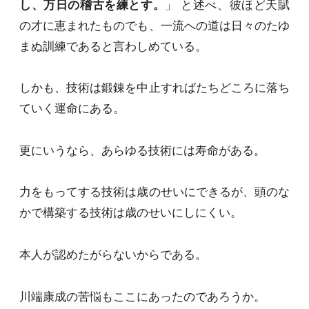
し、万日の稽古を練とす。
」 と述べ、彼ほど天賦
の才に恵まれたものでも、一流への道は日々のたゆ
まぬ訓練であると言わしめている。
しかも、技術は鍛錬を中止すればたちどころに落ち
ていく運命にある。
更にいうなら、あらゆる技術には寿命がある。
力をもってする技術は歳のせいにできるが、頭のな
かで構築する技術は歳のせいにしにくい。
本人が認めたがらないからである。
川端康成の苦悩もここにあったのであろうか。