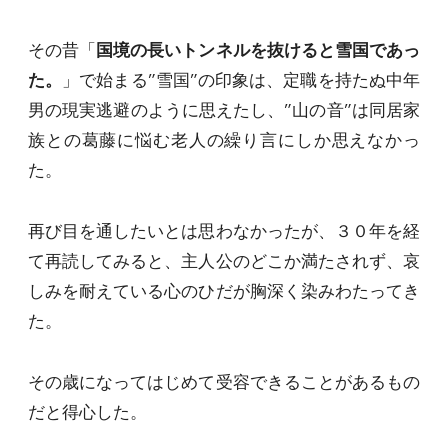
その昔「
国境の長いトンネルを抜けると雪国であっ
た。
」で始まる”雪国”の印象は、定職を持たぬ中年
男の現実逃避のように思えたし、”山の音”は同居家
族との葛藤に悩む老人の繰り言にしか思えなかっ
た。
再び目を通したいとは思わなかったが、３０年を経
て再読してみると、主人公のどこか満たされず、哀
しみを耐えている心のひだが胸深く染みわたってき
た。
その歳になってはじめて受容できることがあるもの
だと得心した。