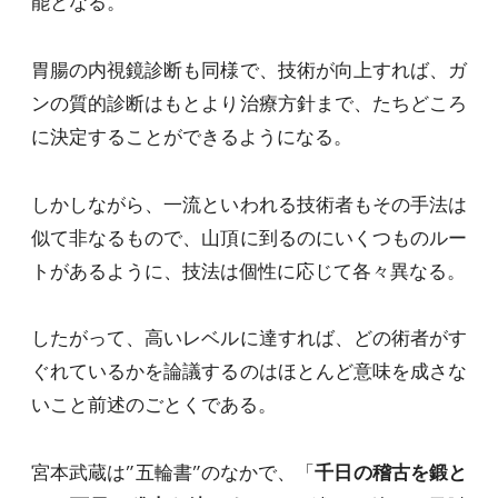
能となる。
胃腸の内視鏡診断も同様で、技術が向上すれば、ガ
ンの質的診断はもとより治療方針まで、たちどころ
に決定することができるようになる。
しかしながら、一流といわれる技術者もその手法は
似て非なるもので、山頂に到るのにいくつものルー
トがあるように、技法は個性に応じて各々異なる。
したがって、高いレベルに達すれば、どの術者がす
ぐれているかを論議するのはほとんど意味を成さな
いこと前述のごとくである。
宮本武蔵は”五輪書”のなかで、「
千日の稽古を鍛と