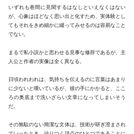
いずれも巷間に見聞するはなしといえなくはない
が、心象はほどなく思い出と化すため、実体験とし
てもそれをきめ細かに綴ってみせるのは容易なこと
でない。
まるで私小説かと思わせる見事な修辞であるが、主
人公と作者の実像は全く異なる。
日頃われわれは、気持ちを伝えるのに言葉はあまり
に少ないと嘆いているが、彼の手にかかると、ここ
ろの奥底まで洗いざらい文章になってしまいそう
だ。
その無駄のない簡潔な文体は、技術が研ぎ澄まされ
ていったとき、辿りつく頂点のひとつであることに