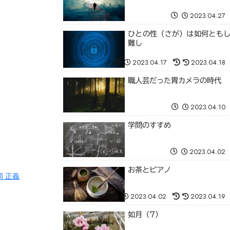
2023.04.27
ひとの性（さが）は如何とも
難し
2023.04.17
2023.04.18
職人芸だった胃カメラの時代
2023.04.10
学問のすすめ
2023.04.02
お茶とピアノ
岡 正義
2023.04.02
2023.04.19
如月（7）