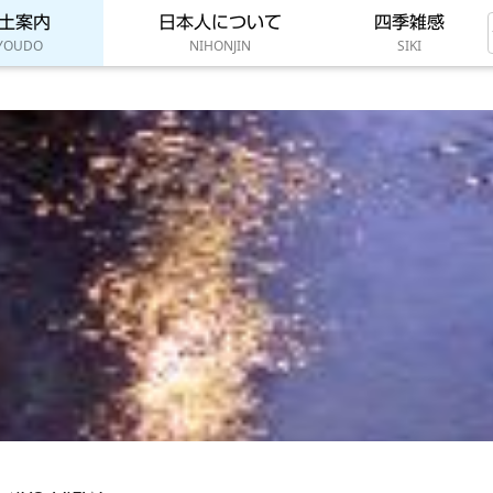
土案内
日本人について
四季雑感
YOUDO
NIHONJIN
SIKI