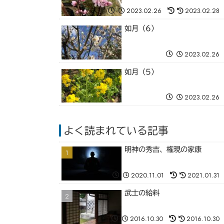
2023.02.26
2023.02.28
如月（6）
2023.02.26
如月（5）
2023.02.26
よく読まれている記事
明神の秀吉、権現の家康
2020.11.01
2021.01.31
武士の給料
2016.10.30
2016.10.30