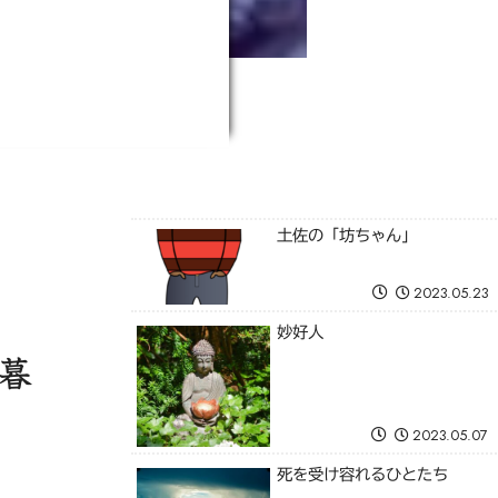
土佐の「坊ちゃん」
2023.05.23
妙好人
暮
2023.05.07
死を受け容れるひとたち