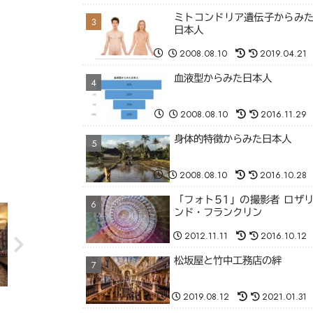
ミトコンドリア遺伝子からみ
日本人
2008.08.10
2019.04.21
血液型からみた日本人
2008.08.10
2016.11.29
身体的特徴からみた日本人
2008.08.10
2016.10.28
「フォト51」の撮影者 ロザ
ンド・フランクリン
2012.11.11
2016.10.12
松坂屋と竹中工務店の絆
2019.08.12
2021.01.31