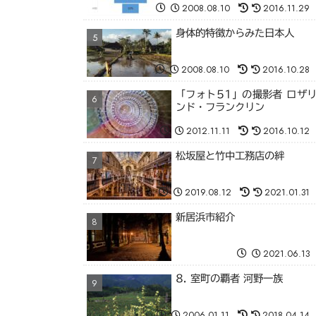
2008.08.10
2016.11.29
身体的特徴からみた日本人
2008.08.10
2016.10.28
「フォト51」の撮影者 ロザ
ンド・フランクリン
2012.11.11
2016.10.12
松坂屋と竹中工務店の絆
2019.08.12
2021.01.31
新居浜市紹介
2021.06.13
8. 室町の覇者 河野一族
2006.01.11
2018.04.14