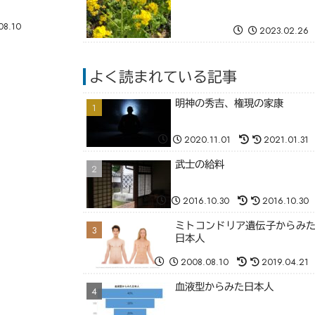
08.10
2023.02.26
よく読まれている記事
明神の秀吉、権現の家康
2020.11.01
2021.01.31
武士の給料
2016.10.30
2016.10.30
ミトコンドリア遺伝子からみ
日本人
2008.08.10
2019.04.21
血液型からみた日本人