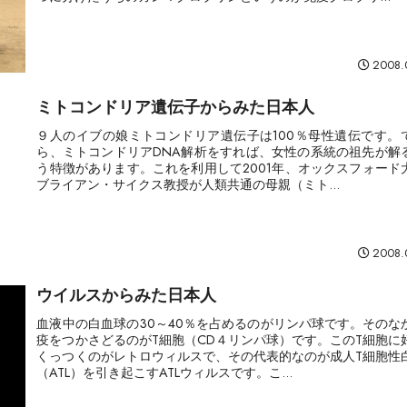
2008.
ミトコンドリア遺伝子からみた日本人
９人のイブの娘ミトコンドリア遺伝子は100％母性遺伝です。
ら、ミトコンドリアDNA解析をすれば、女性の系統の祖先が解
う特徴があります。これを利用して2001年、オックスフォード
ブライアン・サイクス教授が人類共通の母親（ミト...
2008.
ウイルスからみた日本人
血液中の白血球の30～40％を占めるのがリンパ球です。そのな
疫をつかさどるのがT細胞（CD４リンパ球）です。このT細胞に
くっつくのがレトロウィルスで、その代表的なのが成人T細胞性
（ATL）を引き起こすATLウィルスです。こ...