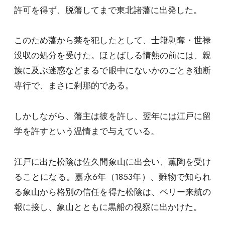
許可を得ず、脱藩してまで東北諸藩に出発した。
このため藩から禁を犯したとして、士籍剥奪・世禄
没収の処分を受けた。ほとばしる情熱の前には、親
族に及ぶ迷惑などまるで眼中にないかのごとき独断
専行で、まさに刹那的である。
しかしながら、藩主は彼を許し、翌年には江戸に留
学を許すという温情まで与えている。
江戸に出た松陰は佐久間象山に出会い、薫陶を受け
ることになる。嘉永6年（1853年）、難物で知られ
る象山から格別の信任を得た松陰は、ペリー来航の
報に接し、象山とともに黒船の視察に出かけた。