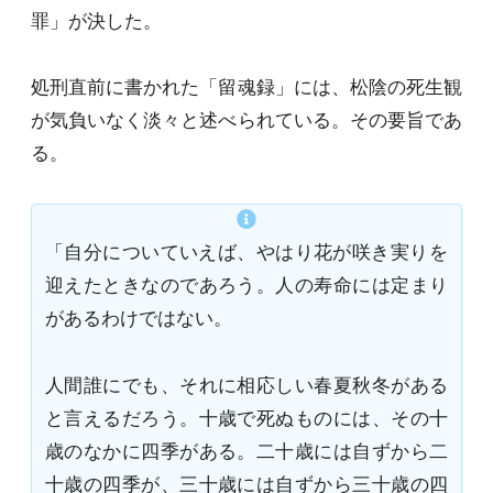
罪」が決した。
処刑直前に書かれた「留魂録」には、松陰の死生観
が気負いなく淡々と述べられている。その要旨であ
る。
「自分についていえば、やはり花が咲き実りを
迎えたときなのであろう。人の寿命には定まり
があるわけではない。
人間誰にでも、それに相応しい春夏秋冬がある
と言えるだろう。十歳で死ぬものには、その十
歳のなかに四季がある。二十歳には自ずから二
十歳の四季が、三十歳には自ずから三十歳の四