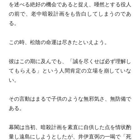
を述べる絶好の機会であると捉え、唖然とする役人
の前で、老中暗殺計画をも告白してしまうのであ
る。
この時、松陰の命運は尽きたといえよう。
彼はこの期に及んでも、「誠を尽くせば必ず理解し
てもらえる」という人間肯定の立場を崩していな
い。
その言動はまるで子供のような無邪気さ、無防備で
ある。
幕閣は当初、暗殺計画を素直に自供した点を情状酌
量し遠島にしようとしたが、井伊直弼の一喝で「死