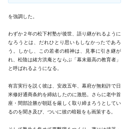
を強調した。
わずか２年の松下村塾が後世、語り継がれるように
なろうとは、だれひとり思いもしなかったであろ
う。しかし、この若者の精神は、見事に引き継が
れ、松陰は緒方洪庵とならぶ「幕末最高の教育者」
と呼ばれるようになる。
有言実行を説く彼は、安政五年、幕府が無勅許で日
米修好通商条約を締結したのに激怒。さらに老中首
座・間部詮勝が朝廷を厳しく取り締まろうとしてい
るのを聞き及び、ついに彼の暗殺をも画策する。