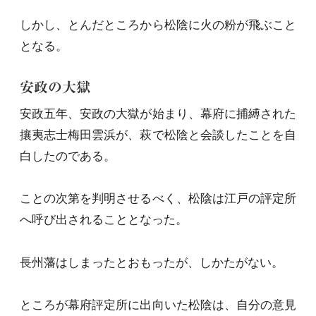
しかし、とんだところから松陰に火の粉が飛ぶこと
となる。
安政の大獄
安政五年、安政の大獄が始まり、幕府に捕縛された
攘夷志士梅田雲浜が、萩で松陰と会談したことを自
白したのである。
ことの次第を判明させるべく、松陰は江戸の評定所
へ呼び出されることとなった。
長州藩はしまったとおもったが、しかたがない。
ところが幕府評定所に出向いた松陰は、自分の意見