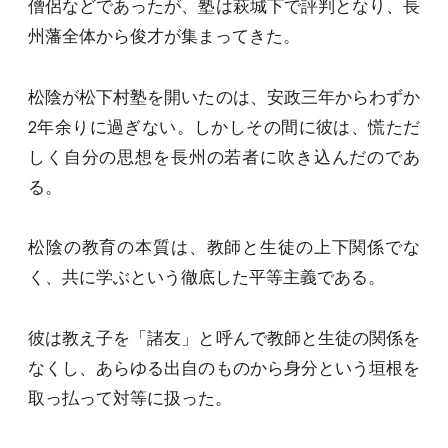
僧侶などであったが、塾は萩城下で評判となり、長
州藩全体から俊才が集まってきた。
松陰が松下村塾を開いたのは、安政三年からわずか
2年余りに過ぎない。しかしその間に彼は、慌ただ
しく自分の思想を長州の若者に吹き込んだのであ
る。
松陰の教育の本質は、教師と生徒の上下関係でな
く、共に学ぶという徹底した平等主義である。
彼は教え子を「諸友」と呼んで教師と生徒の関係を
なくし、あらゆる出自のものから身分という垣根を
取っ払って対等に扱った。