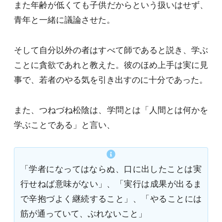
また年齢が低くても子供だからという扱いはせず、
青年と一緒に議論させた。
そして自分以外の者はすべて師であると説き、学ぶ
ことに貪欲であれと教えた。彼のほめ上手は実に見
事で、若者のやる気を引き出すのに十分であった。
また、つねづね松陰は、学問とは「人間とは何かを
学ぶことである」と言い、
「学者になってはならぬ、口に出したことは実
行せねば意味がない」、「実行は成果が出るま
で辛抱づよく継続すること」、「やることには
筋が通っていて、ぶれないこと」