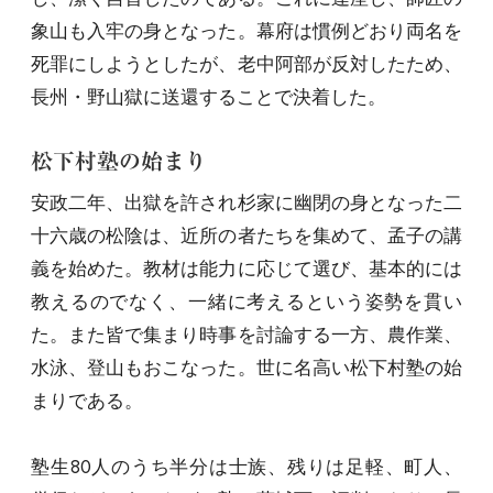
象山も入牢の身となった。幕府は慣例どおり両名を
死罪にしようとしたが、老中阿部が反対したため、
長州・野山獄に送還することで決着した。
松下村塾の始まり
安政二年、出獄を許され杉家に幽閉の身となった二
十六歳の松陰は、近所の者たちを集めて、孟子の講
義を始めた。教材は能力に応じて選び、基本的には
教えるのでなく、一緒に考えるという姿勢を貫い
た。また皆で集まり時事を討論する一方、農作業、
水泳、登山もおこなった。世に名高い松下村塾の始
まりである。
塾生80人のうち半分は士族、残りは足軽、町人、