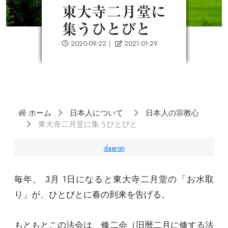
東大寺二月堂に
集うひとびと
2020-09-22
｜
2021-01-29
ホーム
日本人について
日本人の宗教心
東大寺二月堂に集うひとびと
daeron
毎年、 3月 1日になると東大寺二月堂の「お水取
り」が、ひとびとに春の到来を告げる。
もともとこの法会は、修二会（旧暦二月に修する法