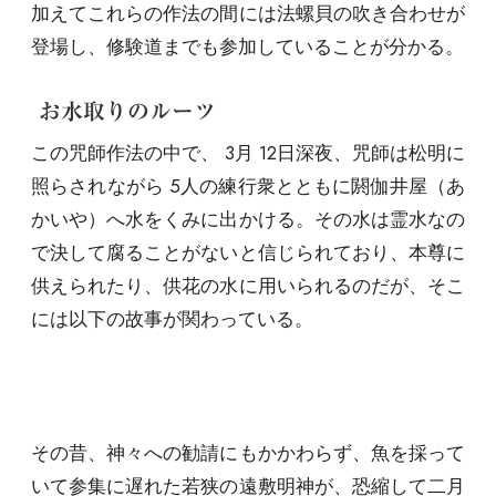
加えてこれらの作法の間には法螺貝の吹き合わせが
登場し、修験道までも参加していることが分かる。
お水取りのルーツ
この咒師作法の中で、 3月 12日深夜、咒師は松明に
照らされながら 5人の練行衆とともに閼伽井屋（あ
かいや）へ水をくみに出かける。その水は霊水なの
で決して腐ることがないと信じられており、本尊に
供えられたり、供花の水に用いられるのだが、そこ
には以下の故事が関わっている。
その昔、神々への勧請にもかかわらず、魚を採って
いて参集に遅れた若狭の遠敷明神が、恐縮して二月