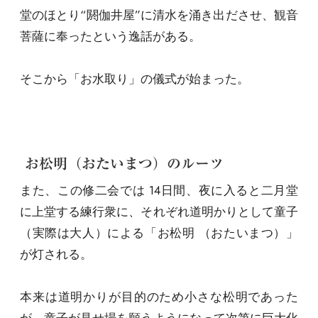
堂のほとり“閼伽井屋”に清水を涌き出ださせ、観音
菩薩に奉ったという逸話がある。
そこから「お水取り」の儀式が始まった。
お松明（おたいまつ）のルーツ
また、この修二会では 14日間、夜に入ると二月堂
に上堂する練行衆に、それぞれ道明かりとして童子
（実際は大人）による「お松明 （おたいまつ）」
が灯される。
本来は道明かりが目的のため小さな松明であった