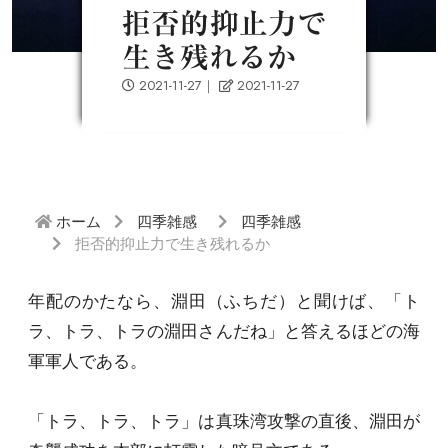
拒否的抑止力で
生き残れるか
2021-11-27
｜
2021-11-27
ホーム
四季雑感
四季雑感
拒否的抑止力で生き残れるか
年配のかたなら、淵田（ふちだ）と聞けば、「ト
ラ、トラ、トラの淵田さんだね」と答えるほどの海
軍軍人である。
「トラ、トラ、トラ」は真珠湾攻撃の直後、淵田が