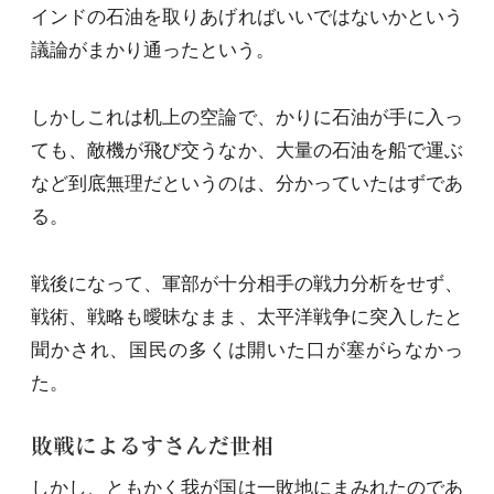
インドの石油を取りあげればいいではないかという
議論がまかり通ったという。
しかしこれは机上の空論で、かりに石油が手に入っ
ても、敵機が飛び交うなか、大量の石油を船で運ぶ
など到底無理だというのは、分かっていたはずであ
る。
戦後になって、軍部が十分相手の戦力分析をせず、
戦術、戦略も曖昧なまま、太平洋戦争に突入したと
聞かされ、国民の多くは開いた口が塞がらなかっ
た。
敗戦によるすさんだ世相
しかし、ともかく我が国は一敗地にまみれたのであ