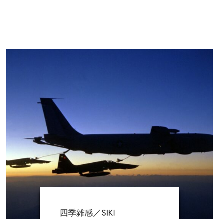
四季雑感／SIKI