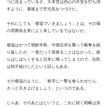
つに決まっているさ。大本営は内心の不安を打ち消
すように、最後まで空元気をつづけた。
それにしても「倭寇でいきましょう」とは、その場
の雰囲気を実によく表しているではないか。
倭寇はかつて朝鮮半島、中国沿岸を襲って略奪を繰
り返したが、一度だって居座ることはなかった。彼
らはしばらくすると日本に帰ってしまうので、住民
は拍子抜けしたという話しもある。
その倭寇のように、「相手に一撃を食らわせたら、
さっと引き上げましょう」というのである。
じゃあ、そのあとはというと、これに続く戦略は決