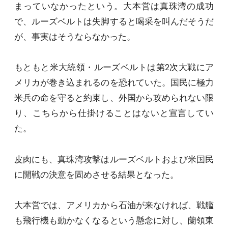
まっていなかったという。大本営は真珠湾の成功
で、ルーズベルトは失脚すると喝采を叫んだそうだ
が、事実はそうならなかった。
もともと米大統領・ルーズベルトは第2次大戦にア
メリカが巻き込まれるのを恐れていた。国民に極力
米兵の命を守ると約束し、外国から攻められない限
り、こちらから仕掛けることはないと宣言してい
た。
皮肉にも、真珠湾攻撃はルーズベルトおよび米国民
に開戦の決意を固めさせる結果となった。
大本営では、アメリカから石油が来なければ、戦艦
も飛行機も動かなくなるという懸念に対し、蘭領東