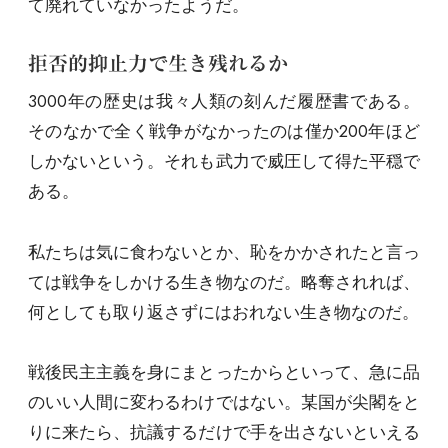
て廃れていなかったようだ。
拒否的抑止力で生き残れるか
3000年の歴史は我々人類の刻んだ履歴書である。
そのなかで全く戦争がなかったのは僅か200年ほど
しかないという。それも武力で威圧して得た平穏で
ある。
私たちは気に食わないとか、恥をかかされたと言っ
ては戦争をしかける生き物なのだ。略奪されれば、
何としても取り返さずにはおれない生き物なのだ。
戦後民主主義を身にまとったからといって、急に品
のいい人間に変わるわけではない。某国が尖閣をと
りに来たら、抗議するだけで手を出さないといえる