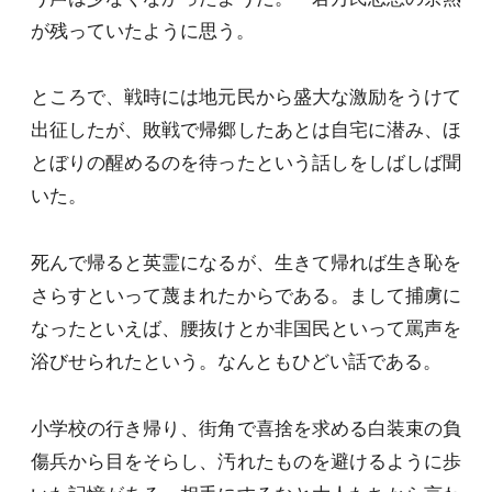
が残っていたように思う。
ところで、戦時には地元民から盛大な激励をうけて
出征したが、敗戦で帰郷したあとは自宅に潜み、ほ
とぼりの醒めるのを待ったという話しをしばしば聞
いた。
死んで帰ると英霊になるが、生きて帰れば生き恥を
さらすといって蔑まれたからである。まして捕虜に
なったといえば、腰抜けとか非国民といって罵声を
浴びせられたという。なんともひどい話である。
小学校の行き帰り、街角で喜捨を求める白装束の負
傷兵から目をそらし、汚れたものを避けるように歩