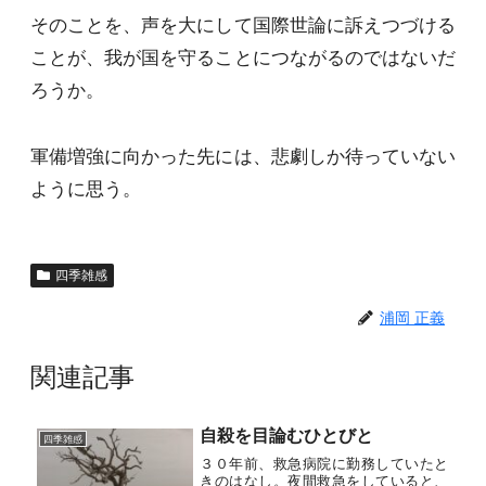
そのことを、声を大にして国際世論に訴えつづける
ことが、我が国を守ることにつながるのではないだ
ろうか。
軍備増強に向かった先には、悲劇しか待っていない
ように思う。
四季雑感
浦岡 正義
関連記事
自殺を目論むひとびと
四季雑感
３０年前、救急病院に勤務していたと
きのはなし。夜間救急をしていると、