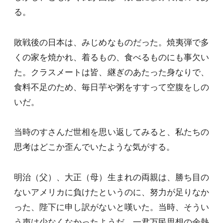
る。
敗戦後の日本は、みじめなものだった。焼夷弾で多
くの家を焼かれ、着るもの、食べるものにも事欠い
た。クラスメートは皆、継ぎのあたった身なりで、
食料不足のため、毎日芋や粥をすすって空腹をしの
いだ。
当時のすさんだ世相を思い返してみると、私たちの
思考はどこか歪んでいたような気がする。
明治（父）、大正（母）生まれの両親は、勝ち目の
ないアメリカに負けたというのに、努力が足りなか
った、陛下に申し訳がないと嘆いた。当時、そうい
う声は少なくなかったようだ。一君万民思想の余熱