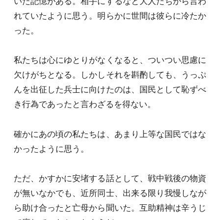
いた記憶がある。相手にするなと大人たちから言わ
れていたように思う。明らかに世間は彼らに冷たか
った。
私たちは心にゆとりがなくなると、ついつい思慮に
欠けがちとなる。しかしそれを斟酌しても、うっぷ
んを出征した兵士に向けたのは、国民として恥ずべ
き行為であったと言わざるを得ない。
確かにあの頃の私たちは、あまり上等な国民ではな
かったように思う。
ただ、かすかに安堵する話として、戦中戦後の物資
が無いなかでも、近所同士、出来る限り我慢しなが
ら助け合ったと亡母から聞いた。互助精神は辛うじ