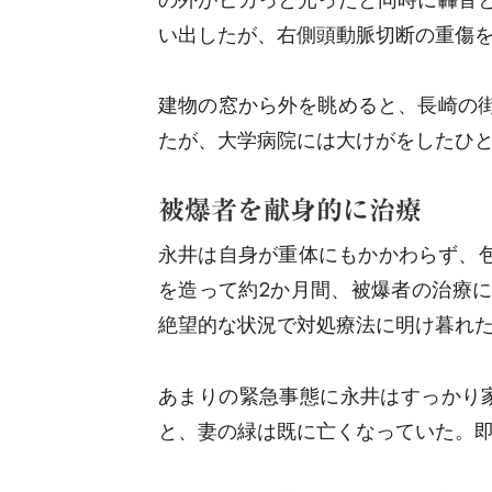
い出したが、右側頭動脈切断の重傷
建物の窓から外を眺めると、長崎の
たが、大学病院には大けがをしたひ
被爆者を献身的に治療
永井は自身が重体にもかかわらず、包
を造って約2か月間、被爆者の治療
絶望的な状況で対処療法に明け暮れ
あまりの緊急事態に永井はすっかり
と、妻の緑は既に亡くなっていた。