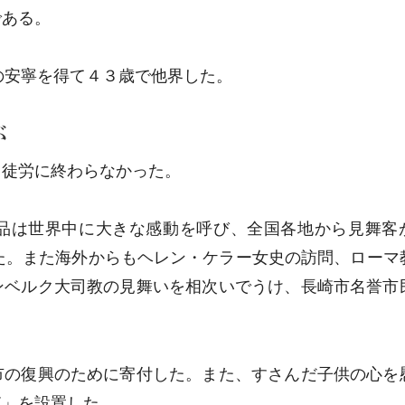
である。
心の安寧を得て４３歳で他界した。
ぶ
て徒労に終わらなかった。
品は世界中に大きな感動を呼び、全国各地から見舞客
た。また海外からもヘレン・ケラー女史の訪問、ローマ
ンベルク大司教の見舞いを相次いでうけ、長崎市名誉市
市の復興のために寄付した。また、すさんだ子供の心を
箱」を設置した。