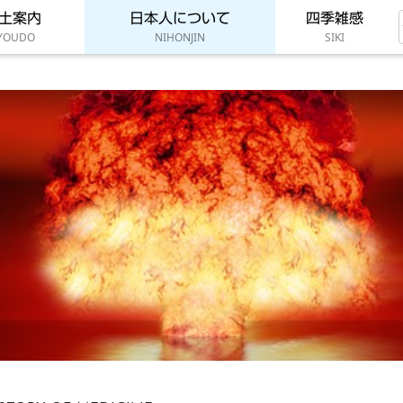
土案内
日本人について
四季雑感
YOUDO
NIHONJIN
SIKI