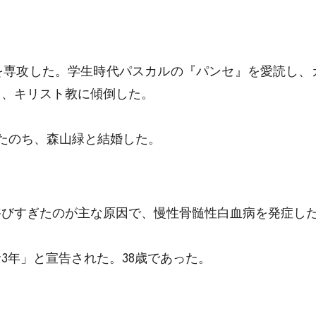
。
を専攻した。学生時代パスカルの『パンセ』を愛読し、
て、キリスト教に傾倒した。
たのち、森山緑と結婚した。
浴びすぎたのが主な原因で、慢性骨髄性白血病を発症し
3年」と宣告された。38歳であった。