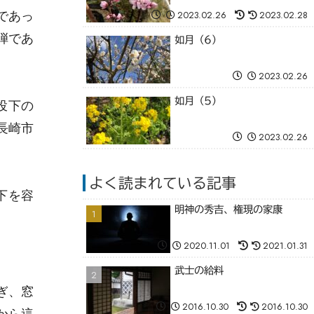
であっ
2023.02.26
2023.02.28
弾であ
如月（6）
2023.02.26
如月（5）
投下の
長崎市
2023.02.26
よく読まれている記事
下を容
明神の秀吉、権現の家康
2020.11.01
2021.01.31
武士の給料
ぎ、窓
2016.10.30
2016.10.30
から這