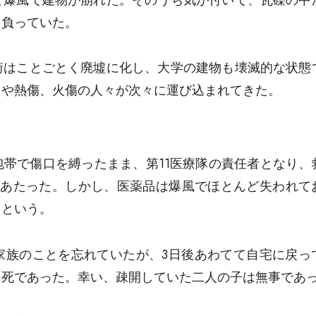
を負っていた。
街はことごとく廃墟に化し、大学の建物も壊滅的な状態
とや熱傷、火傷の人々が次々に運び込まれてきた。
帯で傷口を縛ったまま、第11医療隊の責任者となり、
にあたった。しかし、医薬品は爆風でほとんど失われて
たという。
家族のことを忘れていたが、3日後あわてて自宅に戻っ
即死であった。幸い、疎開していた二人の子は無事であ