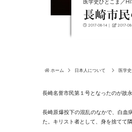
医学史ひとこま／HISTO
長崎市民
2017-08-14
｜
2017-08
ホーム
日本人について
医学史
長崎名誉市民第１号となったのが故
長崎原爆投下の混乱のなかで、白血
た。キリスト者として、身を捨てて