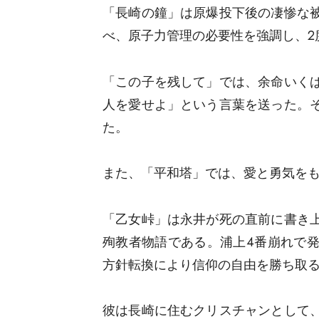
「長崎の鐘」は原爆投下後の凄惨な
べ、原子力管理の必要性を強調し、2
「この子を残して」では、余命いく
人を愛せよ」という言葉を送った。
た。
また、「平和塔」では、愛と勇気を
「乙女峠」は永井が死の直前に書き
殉教者物語である。浦上4番崩れで
方針転換により信仰の自由を勝ち取
彼は長崎に住むクリスチャンとして