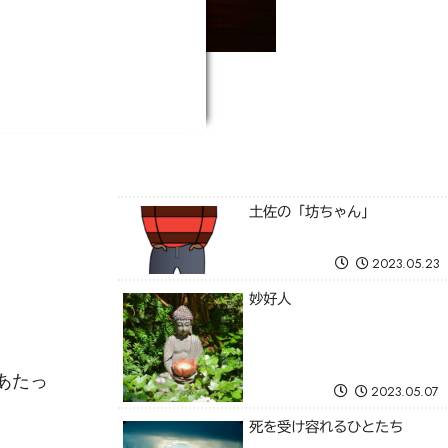
土佐の「坊ちゃん」
2023.05.23
妙好人
あたっ
2023.05.07
死を受け容れるひとたち