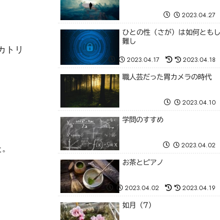
2023.04.27
ひとの性（さが）は如何とも
難し
カトリ
2023.04.17
2023.04.18
職人芸だった胃カメラの時代
2023.04.10
学問のすすめ
2023.04.02
た。
お茶とピアノ
2023.04.02
2023.04.19
如月（7）