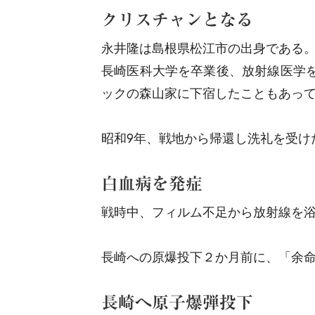
クリスチャンとなる
永井隆は島根県松江市の出身である
長崎医科大学を卒業後、放射線医学
ックの森山家に下宿したこともあっ
昭和9年、戦地から帰還し洗礼を受け
白血病を発症
戦時中、フィルム不足から放射線を
長崎への原爆投下２か月前に、「余命
長崎へ原子爆弾投下