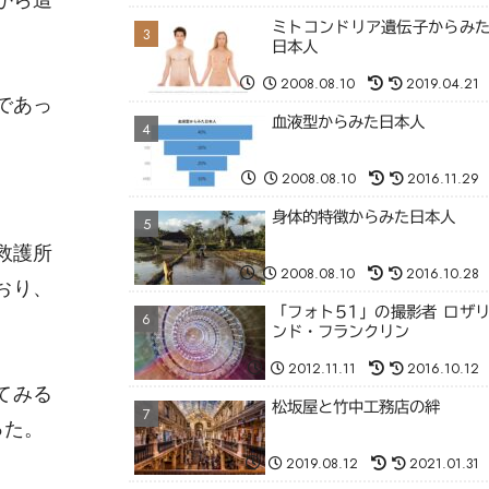
ミトコンドリア遺伝子からみ
日本人
2008.08.10
2019.04.21
であっ
血液型からみた日本人
2008.08.10
2016.11.29
身体的特徴からみた日本人
救護所
2008.08.10
2016.10.28
おり、
「フォト51」の撮影者 ロザ
ンド・フランクリン
2012.11.11
2016.10.12
てみる
松坂屋と竹中工務店の絆
った。
2019.08.12
2021.01.31