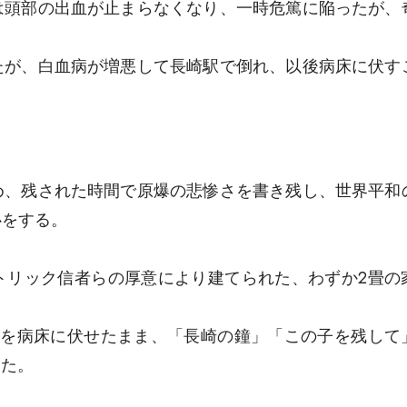
は頭部の出血が止まらなくなり、一時危篤に陥ったが、
たが、白血病が増悪して長崎駅で倒れ、以後病床に伏す
め、残された時間で原爆の悲惨さを書き残し、世界平和
心をする。
トリック信者らの厚意により建てられた、わずか2畳の
りを病床に伏せたまま、「長崎の鐘」「この子を残して
した。