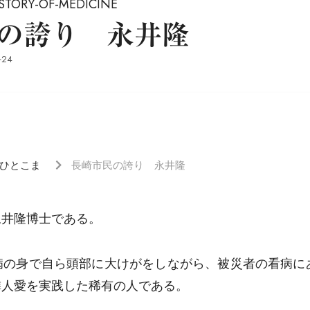
RY-OF-MEDICINE
の誇り 永井隆
-24
ひとこま
長崎市民の誇り 永井隆
永井隆博士である。
病の身で自ら頭部に大けがをしながら、被災者の看病に
隣人愛を実践した稀有の人である。