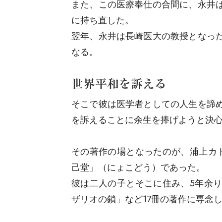
また、この医療奉仕の合間に、永井
に持ち直した。
翌年、永井は長崎医大の教授となっ
なる。
世界平和を訴える
そこで彼は医学者としての人生を諦
を訴えることに余生を捧げようと決
その著作の場となったのが、浦上カ
己堂」（にょこどう）であった。
彼は二人の子とそこに住み、5年余
ザリオの鎖」など17冊の著作に専念