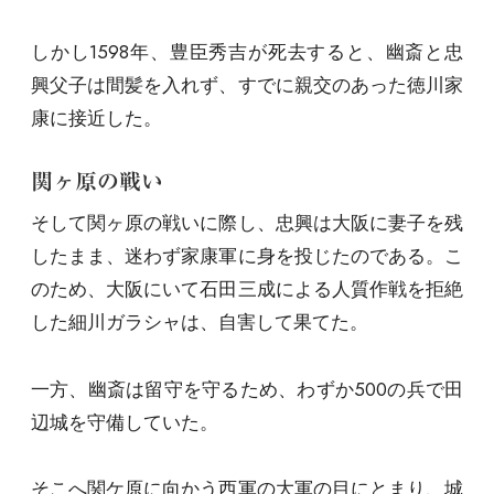
しかし1598年、豊臣秀吉が死去すると、幽斎と忠
興父子は間髪を入れず、すでに親交のあった徳川家
康に接近した。
関ヶ原の戦い
そして関ヶ原の戦いに際し、忠興は大阪に妻子を残
したまま、迷わず家康軍に身を投じたのである。こ
のため、大阪にいて石田三成による人質作戦を拒絶
した細川ガラシャは、自害して果てた。
一方、幽斎は留守を守るため、わずか500の兵で田
辺城を守備していた。
そこへ関ケ原に向かう西軍の大軍の目にとまり、城