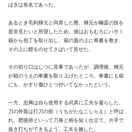
ばきは有名であった。
あるとき毛利輝元と同席した際、輝元が幽斎の技を
是非見たいと所望したため、彼はおもむろにハサミ
箱から包丁を取り出し、箱の蓋の上に奉書を敷き、
その上に鯉をのせてさばいて見せた。
その切り口はじつに見事であったが、調理後、輝元
が箱のうえの奉書を取り上げたところ、奉書にも箱
にも、かすり傷ひとつ付いてなかったという。
一方、忠興は自ら使用する武具に工夫を凝らした。
刀の外装は打刀の拵（うちがたなこしらえ）と呼ば
れ、肥後拵といって刀身と柄を短く仕立て、片手で
抜き打ちができるよう、工夫を施した。