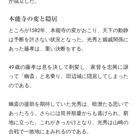
が成立した。
本能寺の変と隠居
ところが1582年、本能寺の変がおこり、天下の動静
は予断を許さない状況となった。光秀と姻戚関係に
あった藤孝は、重い決断をする。
49歳の藤孝は意を決して剃髪し、家督を忠興に譲
って「幽斎」と名乗り、田辺城に隠居してしまった
のである。
幽斎の援助を期待していた光秀は、暗澹たる思いで
あったろう。さらには筒井順慶からも逃げられ、窮
地に立った。これがきっかけとなり、光秀は山崎の
合戦で一敗地にまみれるのである。