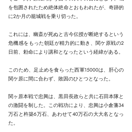
を包囲されたため絶体絶命とおもわれたが、奇跡的
に2か月の籠城戦を乗り切った。
これには、幽斎が死ぬと古今伝授が断絶するという
危機感をもった朝廷が精力的に動き、関ケ原戦の2
日前、勅命により講和となったという経緯がある。
このため、足止めを食らった西軍15000は、肝心の
関ケ原に間に合わず、敗因のひとつとなった。
関ヶ原本戦で忠興は、黒田長政らと共に石田本隊と
の激闘を制した。この戦功により、忠興は小倉藩34
万石と杵築6万石、あわせて40万石の大大名となっ
た。