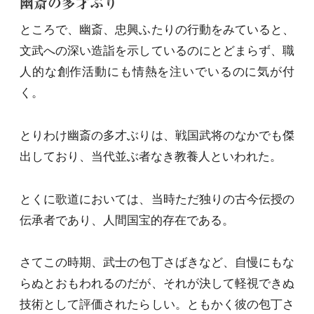
幽斎の多才ぶり
ところで、幽斎、忠興ふたりの行動をみていると、
文武への深い造詣を示しているのにとどまらず、職
人的な創作活動にも情熱を注いでいるのに気が付
く。
とりわけ幽斎の多才ぶりは、戦国武将のなかでも傑
出しており、当代並ぶ者なき教養人といわれた。
とくに歌道においては、当時ただ独りの古今伝授の
伝承者であり、人間国宝的存在である。
さてこの時期、武士の包丁さばきなど、自慢にもな
らぬとおもわれるのだが、それが決して軽視できぬ
技術として評価されたらしい。ともかく彼の包丁さ