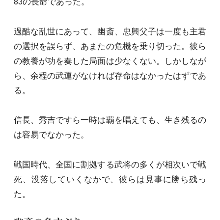
83の長命であった。
過酷な乱世にあって、幽斎、忠興父子は一度も主君
の選択を誤らず、あまたの危機を乗り切った。彼ら
の教養が功を奏した局面は少なくない。しかしなが
ら、余程の武運がなければ存命はなかったはずであ
る。
信長、秀吉ですら一時は覇を唱えても、生き残るの
は容易でなかった。
戦国時代、全国に割拠する武将の多くが相次いで戦
死、没落していくなかで、彼らは見事に勝ち残っ
た。