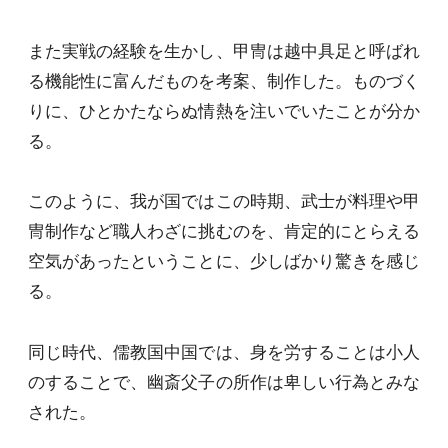
また実戦の経験を生かし、甲冑は越中具足と呼ばれ
る機能性に富んだものを考案、制作した。ものづく
りに、ひとかたならぬ情熱を注いでいたことが分か
る。
このように、我が国ではこの時期、武士が料理や甲
冑制作など職人わざに挑むのを、肯定的にとらえる
空気があったということに、少しばかり驚きを感じ
る。
同じ時代、儒教国中国では、身を労することは小人
のすることで、幽斎父子の所作は卑しい行為とみな
された。