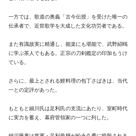
一方では、歌道の奥義「古今伝授」を受けた唯一の
伝承者で、近世歌学を大成した文化功労者である。
また有識故実に精通し、能楽にも堪能で、武野紹鴎
に学ぶ茶人でもある。正宗の刀剣鑑定の印加もうけ
ている。
さらに、最上とされる鯉料理の包丁さばきは、当代
一との定評があった。
もともと細川氏は足利氏の支流にあたり、室町時代
に実力を蓄え、幕府管領家の一つに列した。
細川藤孝は将軍・足利義輝が松永久秀に暗殺される