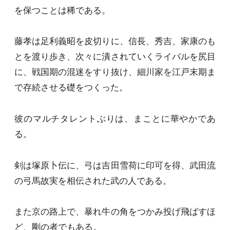
を保つことは稀である。
藤孝は足利義昭を皮切りに、信長、秀吉、家康のも
とを渡り歩き、次々に潰されていくライバルを尻目
に、戦国期の混迷をすり抜け、細川家を江戸末期ま
で存続させる礎をつくった。
彼のマルチタレントぶりは、まことに華やかであ
る。
剣は塚原卜伝に、弓は吉田雪荷に印可を得、武田流
の弓馬故実を相伝された武の人である。
また京の路上で、暴れ牛の角をつかみ投げ飛ばすほ
ど、剛の者でもある。