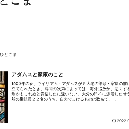
とこま
ひとこま
アダムスと家康のこと
1600年の春、ウイリアム・アダムスが５大老の筆頭・家康の前
立てられたとき、尋問の次第によっては、海外追放か、悪くす
刑かもしれぬと覚悟したに違いない。大分の臼杵に漂着したオ
船の乗組員２２名のうち、自力で歩けるものは数名で、...
2022.