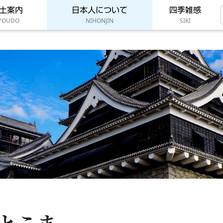
土案内
日本人について
四季雑感
YOUDO
NIHONJIN
SIKI