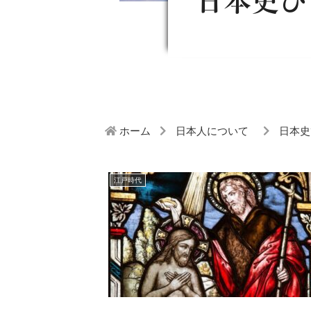
日本史ひ
ホーム
日本人について
日本史
江戸時代