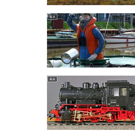
幕末
幕末