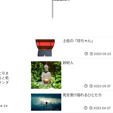
土佐の「坊ちゃん」
2023.05.23
妙好人
に引き
ると処
ランダ
2023.05.07
死を受け容れるひとたち
04.24
2023.04.27