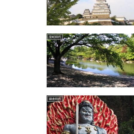
室町時代
鎌倉時代