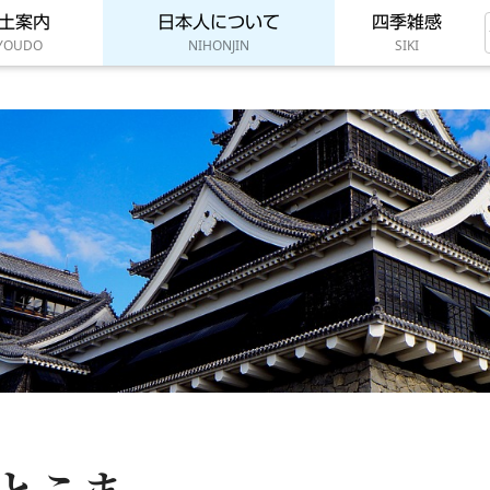
土案内
日本人について
四季雑感
YOUDO
NIHONJIN
SIKI