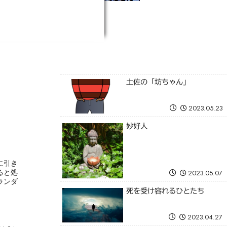
土佐の「坊ちゃん」
2023.05.23
妙好人
に引き
ると処
2023.05.07
ランダ
死を受け容れるひとたち
2023.04.27