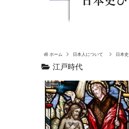
日本史ひ
ホーム
日本人について
日本史
江戸時代
江戸時代