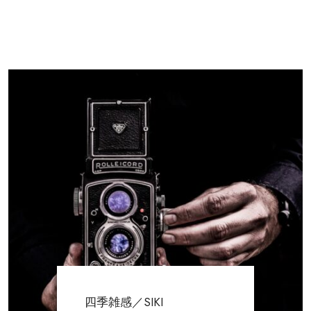
四季雑感／SIKI