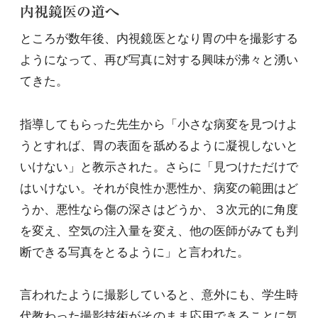
内視鏡医の道へ
ところが数年後、内視鏡医となり胃の中を撮影する
ようになって、再び写真に対する興味が沸々と湧い
てきた。
指導してもらった先生から「小さな病変を見つけよ
うとすれば、胃の表面を舐めるように凝視しないと
いけない」と教示された。さらに「見つけただけで
はいけない。それが良性か悪性か、病変の範囲はど
うか、悪性なら傷の深さはどうか、３次元的に角度
を変え、空気の注入量を変え、他の医師がみても判
断できる写真をとるように」と言われた。
言われたように撮影していると、意外にも、学生時
代教わった撮影技術がそのまま応用できることに気