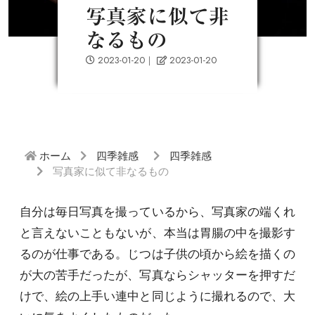
写真家に似て非
なるもの
2023-01-20
｜
2023-01-20
ホーム
四季雑感
四季雑感
写真家に似て非なるもの
自分は毎日写真を撮っているから、写真家の端くれ
と言えないこともないが、本当は胃腸の中を撮影す
るのが仕事である。じつは子供の頃から絵を描くの
が大の苦手だったが、写真ならシャッターを押すだ
けで、絵の上手い連中と同じように撮れるので、大