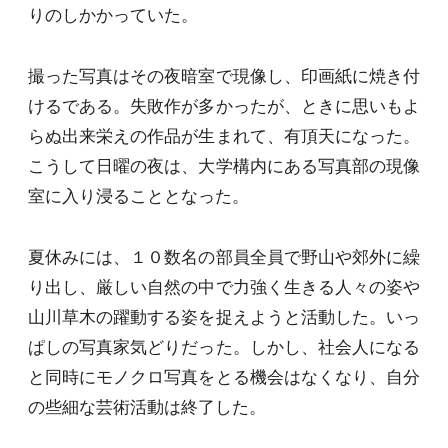
りのしかかっていた。
撮った写真はその夜暗室で現像し、印画紙に焼き付
けるである。失敗作が多かったが、ときに思いもよ
らぬ出来栄えの作品が生まれて、有頂天になった。
こうして日曜の夜は、大学構内にある写真部の現像
室に入り浸ることとなった。
夏休みには、１０数名の部員全員で野山や郊外に繰
り出し、厳しい自然の中で力強く生きる人々の姿や
山川草木の躍動する姿を捉えようと活動した。いっ
ぱしの写真家気どりだった。しかし、社会人になる
と同時にモノクロ写真をとる機会はなくなり、自分
の些細な芸術活動は終了した。