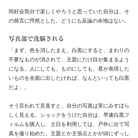
同好会気分で楽しくやろうと思っていた自分は、そ
の発言に愕然とした。どうにも反論の余地はない。
写真部で洗脳される
「まず、色を消したまえ。白黒にすると、まわりの
不要なものが消されて、主題にだけ目が集まるよう
になる。人にしても、ものにしても、君が表現した
いものを全面に出したければ、なんといっても白黒
だよ」。
そう言われて見直すと、自分の写真は実にみすぼら
しく見える。ショックをうけた自分は、早速白黒フ
ィルムを購入し、土日を利用しては、戸外に出て写
真を撮り始めた。主題とか主張点とかが頭にずっし