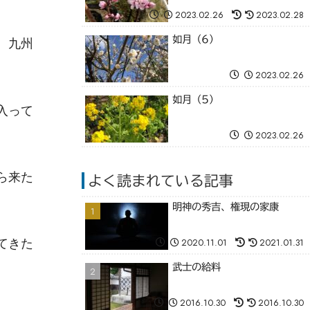
2023.02.26
2023.02.28
如月（6）
、九州
2023.02.26
如月（5）
入って
2023.02.26
ら来た
よく読まれている記事
明神の秀吉、権現の家康
てきた
2020.11.01
2021.01.31
武士の給料
2016.10.30
2016.10.30