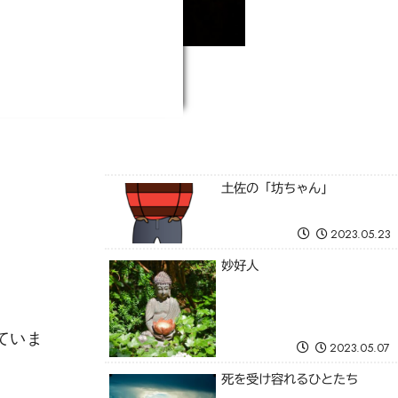
土佐の「坊ちゃん」
2023.05.23
妙好人
ていま
2023.05.07
死を受け容れるひとたち