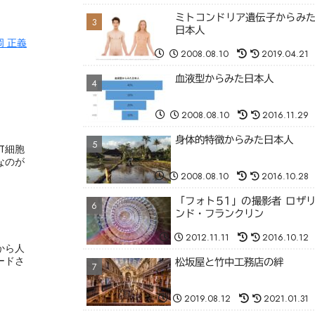
ミトコンドリア遺伝子からみ
日本人
岡 正義
2008.08.10
2019.04.21
血液型からみた日本人
2008.08.10
2016.11.29
身体的特徴からみた日本人
T細胞
なのが
2008.08.10
2016.10.28
「フォト51」の撮影者 ロザ
ンド・フランクリン
2012.11.11
2016.10.12
から人
ードさ
松坂屋と竹中工務店の絆
2019.08.12
2021.01.31