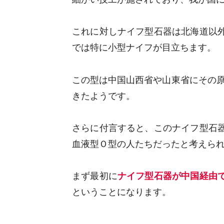
これに対しナイフ型石器は北海道以
では特に小型ナイフが目立ちます。
この型は中国山西省や山東省にその原
きたようです。
さらに付言すると、このナイフ型石
血液型Ｏ型の人たちだったと考えら
まず最初に
ナイフ型石器が中国経由
ということになります。