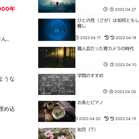
000年
2023.04.27
ひとの性（さが）は如何とも
難し
せん。
2023.04.17
2023.04.18
職人芸だった胃カメラの時代
2023.04.10
学問のすすめ
ような
2023.04.02
お茶とピアノ
埋め込
2023.04.02
2023.04.19
如月（7）