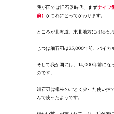
我が国では旧石器時代、まず
ナイフ型
前）
がこれにとってかわります。
ところが北海道、東北地方には細石
じつは細石刃は25,000年前、バイ
そして我が国には、14,000年前
のです。
細石刃は楊枝のごとく尖った使い捨
んで使ったようです。
細かい技工が施されており、我が国