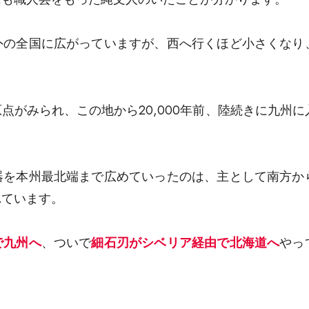
外の全国に広がっていますが、西へ行くほど小さくなり
点がみられ、この地から20,000年前、陸続きに九州に
器を本州最北端まで広めていったのは、主として南方か
れています。
で九州へ
、ついで
細石刃がシベリア経由で北海道へ
やっ