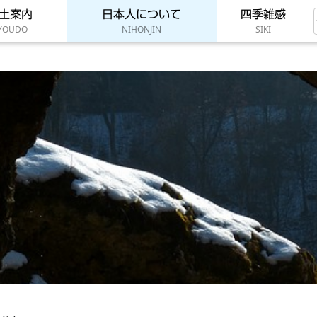
土案内
日本人について
四季雑感
YOUDO
NIHONJIN
SIKI