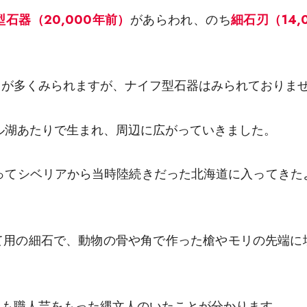
石器（20,000年前）
があらわれ、のち
細石刃（14,
刃が多くみられますが、ナイフ型石器はみられておりま
カル湖あたりで生まれ、周辺に広がっていきました。
になってシベリアから当時陸続きだった北海道に入ってきた
て用の細石で、動物の骨や角で作った槍やモリの先端に
にも職人芸をもった縄文人のいたことが分かります。